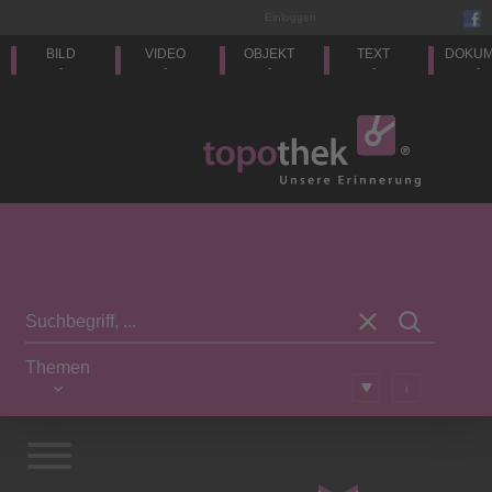
Einloggen
BILD
VIDEO
OBJEKT
TEXT
DOKU
-
-
-
-
-
Themen
i
Impressum/Kontakt